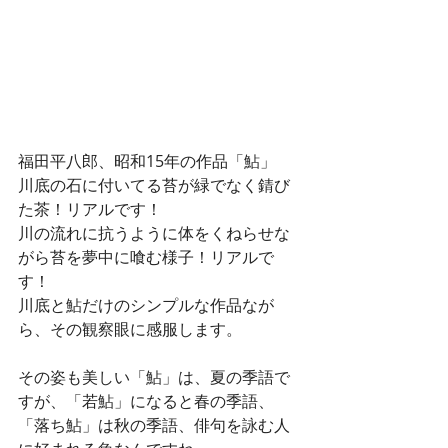
福田平八郎、昭和15年の作品「鮎」
川底の石に付いてる苔が緑でなく錆び
た茶！リアルです！
川の流れに抗うように体をくねらせな
がら苔を夢中に喰む様子！リアルで
す！
川底と鮎だけのシンプルな作品なが
ら、その観察眼に感服します。
その姿も美しい「鮎」は、夏の季語で
すが、「若鮎」になると春の季語、
「落ち鮎」は秋の季語、俳句を詠む人