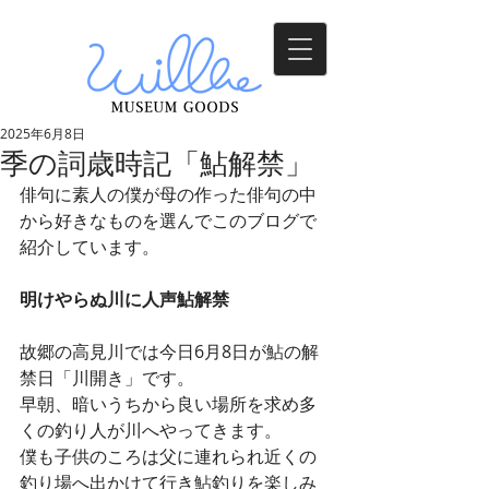
2025年6月8日
季の詞歳時記「鮎解禁」
俳句に素人の僕が母の作った俳句の中
から好きなものを選んでこのブログで
紹介しています。
明けやらぬ川に人声鮎解禁
故郷の高見川では今日6月8日が鮎の解
禁日「川開き」です。
早朝、暗いうちから良い場所を求め多
くの釣り人が川へやってきます。
僕も子供のころは父に連れられ近くの
釣り場へ出かけて行き鮎釣りを楽しみ